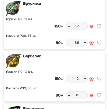
Брусника
Горшки Р9, 12 шт.
–
+
₽
150
Кассеты Р36, 36 шт.
–
+
₽
80
Барбарис
Горшки Р9, 12 шт.
–
+
₽
150
Кассеты Р36, 36 шт.
–
+
₽
80
Боярышник