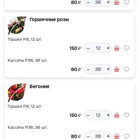
–
+
₽
80
Горшечные розы
Горшки Р9, 12 шт.
–
+
₽
150
Кассеты Р36, 36 шт.
–
+
₽
80
Бегония
Горшки Р9, 12 шт.
–
+
₽
150
Кассеты Р36, 36 шт.
–
+
₽
80