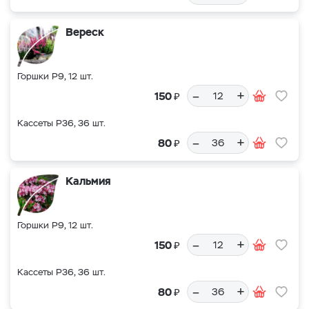
Вереск
Горшки Р9, 12 шт.
–
+
₽
150
Кассеты Р36, 36 шт.
–
+
₽
80
Кальмия
Горшки Р9, 12 шт.
–
+
₽
150
Кассеты Р36, 36 шт.
–
+
₽
80