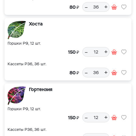
–
+
₽
80
Хоста
Горшки Р9, 12 шт.
–
+
₽
150
Кассеты Р36, 36 шт.
–
+
₽
80
Гортензия
Горшки Р9, 12 шт.
–
+
₽
150
Кассеты Р36, 36 шт.