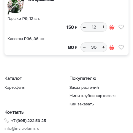
Горшки Р9, 12 шт.
–
+
₽
150
Кассеты Р36, 36 шт.
–
+
₽
80
Каталог
Покупателю
Картофель
Заказ растений
Мини-клубни картофеля
Как заказать
Контакты
+7 (995) 222 59 25
info@invitrofarm.ru