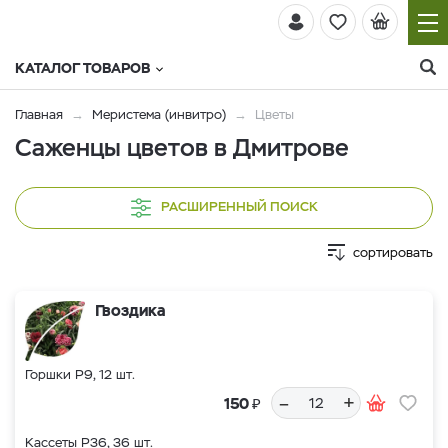
КАТАЛОГ ТОВАРОВ
Главная
Меристема (инвитро)
Цветы
Саженцы цветов в Дмитрове
РАСШИРЕННЫЙ ПОИСК
сортировать
Гвоздика
Горшки Р9, 12 шт.
–
+
₽
150
Кассеты Р36, 36 шт.