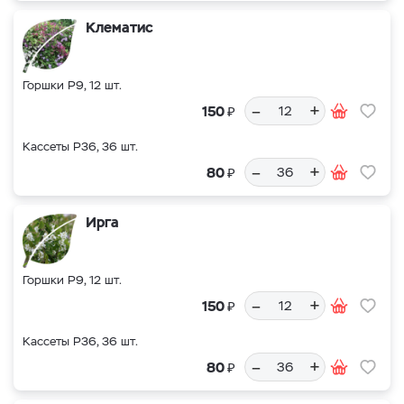
Клематис
Горшки Р9, 12 шт.
–
+
₽
150
Кассеты Р36, 36 шт.
–
+
₽
80
Ирга
Горшки Р9, 12 шт.
–
+
₽
150
Кассеты Р36, 36 шт.
–
+
₽
80