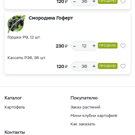
–
+
₽
120
ПРОДАНО
Смородина Гоферт
Горшки Р9, 12 шт.
–
+
₽
230
ПРОДАНО
Кассеты Р36, 36 шт.
–
+
₽
120
ПРОДАНО
Каталог
Покупателю
Картофель
Заказ растений
Мини-клубни картофеля
Как заказать
Контакты