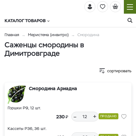
КАТАЛОГ ТОВАРОВ
Главная
Меристема (инвитро)
Смородина
Саженцы смородины в
Димитровграде
сортировать
Смородина Ариадна
Горшки Р9, 12 шт.
–
+
₽
230
ПРОДАНО
Кассеты Р36, 36 шт.