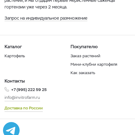
растения, и мы отдадим первые меристемные саженцы
гортензии уже через 2 месяца.
Запрос на индивидуальное размножение
Каталог
Покупателю
Картофель
Заказ растений
Мини-клубни картофеля
Как заказать
Контакты
+7 (995) 222 59 25
info@invitrofarm.ru
Доставка по России