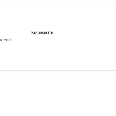
Как заказать
ртофеля