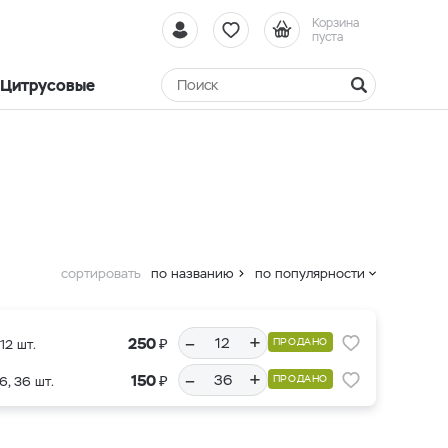
Корзина
пуста
Цитрусовые
сортировать
по названию
по популярности
–
+
₽
250
ПРОДАНО
12 шт.
–
+
₽
150
ПРОДАНО
6, 36 шт.