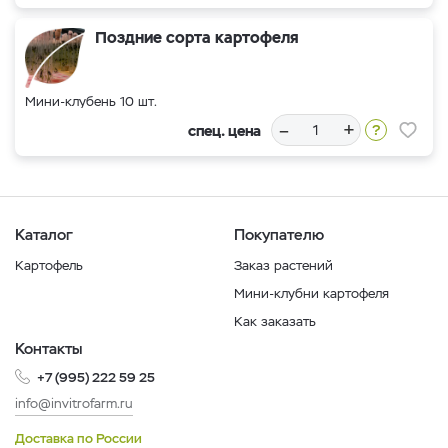
Поздние сорта картофеля
Мини-клубень 10 шт.
–
+
спец. цена
Каталог
Покупателю
Картофель
Заказ растений
Мини-клубни картофеля
Как заказать
Контакты
+7 (995) 222 59 25
info@invitrofarm.ru
Доставка по России