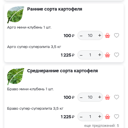
Ранние сорта картофеля
Арго мини-клубень 1 шт.
–
+
₽
100
Арго супер-суперэлита 3,5 кг
–
+
₽
1 225
Среднеранние сорта картофеля
Браво мини-клубень 1 шт.
–
+
₽
100
Браво супер-суперэлита 3,5 кг
–
+
₽
1 225
еще предложений: 5