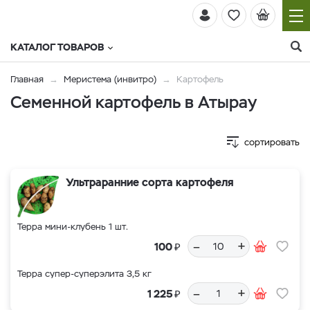
КАТАЛОГ ТОВАРОВ
Главная
Меристема (инвитро)
Картофель
Семенной картофель в Атырау
сортировать
Ультраранние сорта картофеля
Терра мини-клубень 1 шт.
–
+
₽
100
Терра супер-суперэлита 3,5 кг
–
+
₽
1 225