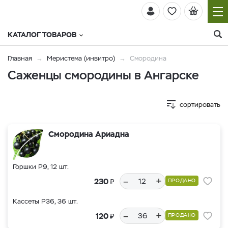
КАТАЛОГ ТОВАРОВ
Главная
Меристема (инвитро)
Смородина
Саженцы смородины в Ангарске
сортировать
Смородина Ариадна
Горшки Р9, 12 шт.
–
+
₽
230
ПРОДАНО
Кассеты Р36, 36 шт.
–
+
₽
120
ПРОДАНО