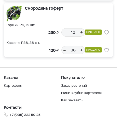
Смородина Гоферт
Горшки Р9, 12 шт.
–
+
₽
230
ПРОДАНО
Кассеты Р36, 36 шт.
–
+
₽
120
ПРОДАНО
Каталог
Покупателю
Картофель
Заказ растений
Мини-клубни картофеля
Как заказать
Контакты
+7 (995) 222 59 25