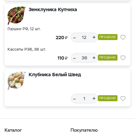
Земклуника Купчиха
Горшки Р9, 12 шт.
–
+
₽
220
ПРОДАНО
Кассеты Р36, 36 шт.
–
+
₽
110
ПРОДАНО
Клубника Белый Швед
–
+
ПРОДАНО
Каталог
Покупателю