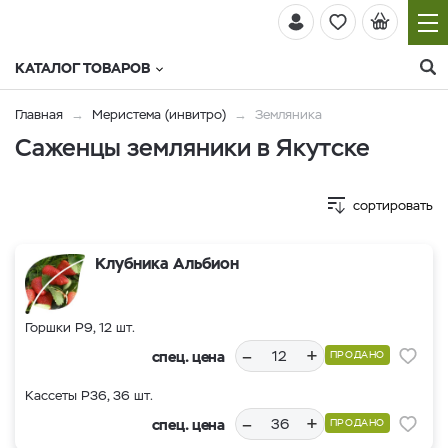
КАТАЛОГ ТОВАРОВ
Главная
Меристема (инвитро)
Земляника
Саженцы земляники в Якутске
сортировать
Клубника Альбион
Горшки Р9, 12 шт.
–
+
спец. цена
ПРОДАНО
Кассеты Р36, 36 шт.
–
+
спец. цена
ПРОДАНО