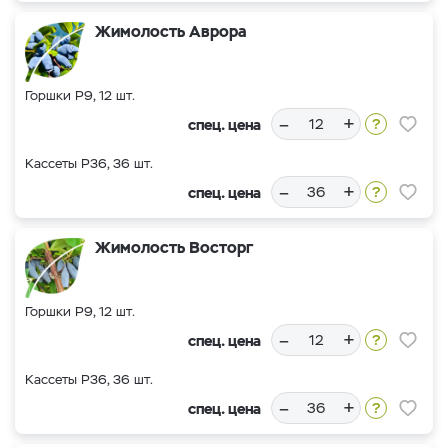
Жимолость Аврора
Горшки Р9, 12 шт.
–
+
спец. цена
Кассеты Р36, 36 шт.
–
+
спец. цена
Жимолость Восторг
Горшки Р9, 12 шт.
–
+
спец. цена
Кассеты Р36, 36 шт.
–
+
спец. цена