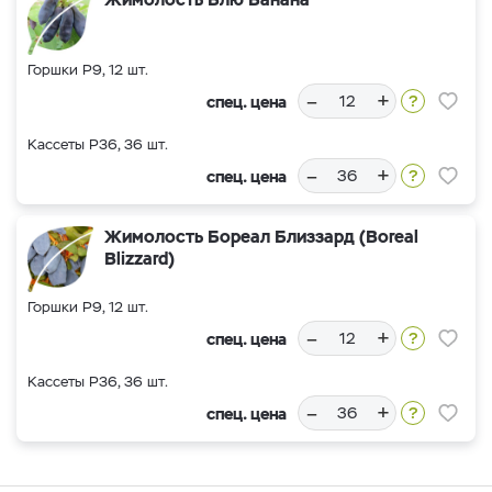
Горшки Р9, 12 шт.
–
+
спец. цена
Кассеты Р36, 36 шт.
–
+
спец. цена
Жимолость Бореал Близзард (Boreal
Blizzard)
Горшки Р9, 12 шт.
–
+
спец. цена
Кассеты Р36, 36 шт.
–
+
спец. цена