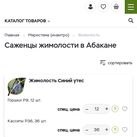
КАТАЛОГ ТОВАРОВ
Главная
Меристема (инвитро)
Жимолость
Саженцы жимолости в Абакане
сортировать
Жимолость Синий утес
Горшки Р9, 12 шт.
–
+
спец. цена
Кассеты Р36, 36 шт.
–
+
спец. цена